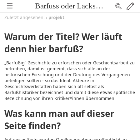
Barfuss oder Lackschuh
Zuletzt angesehen:
›
projekt
Warum der Titel? Wer läuft
denn hier barfuß?
„Barfüßig“ Geschichte zu erforschen oder Geschichtsarbeit zu
betreiben, damit ist gemeint, dass sich alle an der
historischen Forschung und der Deutung des Vergangenen
beteiligen sollten - so das Ideal. Akteure in
Geschichtswerkstätten haben sich oft selbst als
Barfußhistoriker bezeichnet und damit diese etwas spöttische
Bezeichnung von ihren Kritiker*innen übernommen.
Was kann man auf dieser
Seite finden?
Auf dieser Seite werden Quellenangaben veröffentlicht zu