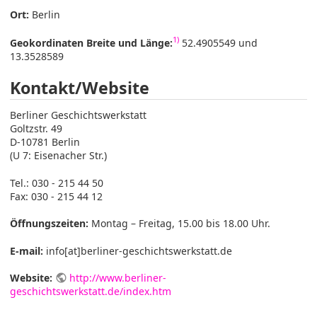
Ort:
Berlin
1)
Geokordinaten Breite und Länge:
52.4905549 und
13.3528589
Kontakt/Website
Berliner Geschichtswerkstatt
Goltzstr. 49
D-10781 Berlin
(U 7: Eisenacher Str.)
Tel.: 030 - 215 44 50
Fax: 030 - 215 44 12
Öffnungszeiten:
Montag – Freitag, 15.00 bis 18.00 Uhr.
E-mail:
info[at]berliner-geschichtswerkstatt.de
Website:
http://www.berliner-
geschichtswerkstatt.de/index.htm