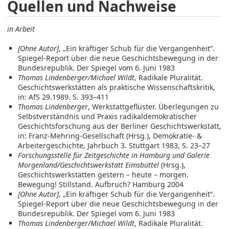
Quellen und Nachweise
in Arbeit
[Ohne Autor]
, „Ein kräftiger Schub für die Vergangenheit“.
Spiegel-Report über die neue Geschichtsbewegung in der
Bundesrepublik. Der Spiegel vom 6. Juni 1983
Thomas Lindenberger/Michael Wildt
, Radikale Pluralität.
Geschichtswerkstätten als praktische Wissenschaftskritik,
in: AfS 29.1989. S. 393–411
Thomas Lindenberger
, Werkstattgeflüster. Überlegungen zu
Selbstverständnis und Praxis radikaldemokratischer
Geschichtsforschung aus der Berliner Geschichtswerkstatt,
in: Franz-Mehring-Gesellschaft (Hrsg.), Demokratie- &
Arbeitergeschichte, Jahrbuch 3. Stuttgart 1983, S. 23–27
Forschungsstelle für Zeitgeschichte in Hamburg und Galerie
Morgenland/Geschichtswerkstatt Eimsbüttel
(Hrsg.),
Geschichtswerkstätten gestern – heute – morgen.
Bewegung! Stillstand. Aufbruch? Hamburg 2004
[Ohne Autor]
, „Ein kräftiger Schub für die Vergangenheit“.
Spiegel-Report über die neue Geschichtsbewegung in der
Bundesrepublik. Der Spiegel vom 6. Juni 1983
Thomas Lindenberger/Michael Wildt
, Radikale Pluralität.