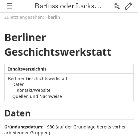
Barfuss oder Lackschuh
Zuletzt angesehen:
›
berlin
Berliner
Geschichtswerkstatt
Inhaltsverzeichnis
−
Berliner Geschichtswerkstatt
Daten
Kontakt/Website
Quellen und Nachweise
Daten
Gründungsdatum:
1980 (auf der Grundlage bereits vorher
arbeitender Gruppen)