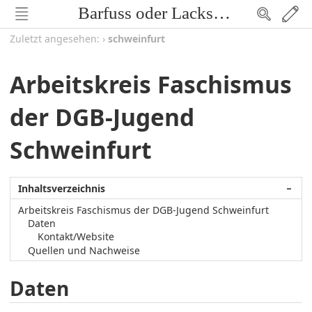
Barfuss oder Lackschuh
Zuletzt angesehen:
›
schweinfurt
Arbeitskreis Faschismus
der DGB-Jugend
Schweinfurt
Inhaltsverzeichnis
−
Arbeitskreis Faschismus der DGB-Jugend Schweinfurt
Daten
Kontakt/Website
Quellen und Nachweise
Daten