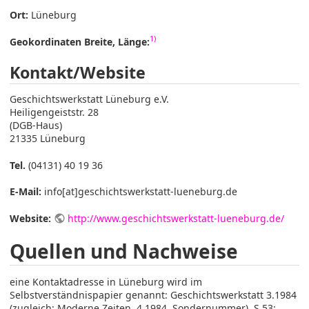
Ort:
Lüneburg
1)
Geokordinaten Breite, Länge:
Kontakt/Website
Geschichtswerkstatt Lüneburg e.V.
Heiligengeiststr. 28
(DGB-Haus)
21335 Lüneburg
Tel.
(04131) 40 19 36
E-Mail:
info[at]geschichtswerkstatt-lueneburg.de
Website:
http://www.geschichtswerkstatt-lueneburg.de/
Quellen und Nachweise
eine Kontaktadresse in Lüneburg wird im
Selbstverständnispapier genannt: Geschichtswerkstatt 3.1984
(zugleich: Moderne Zeiten, 4.1984, Sondernummer), S.53: