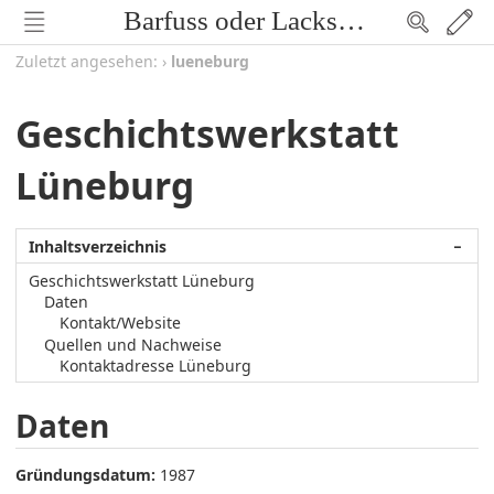
Barfuss oder Lackschuh
Zuletzt angesehen:
›
lueneburg
Geschichtswerkstatt
Lüneburg
Inhaltsverzeichnis
−
Geschichtswerkstatt Lüneburg
Daten
Kontakt/Website
Quellen und Nachweise
Kontaktadresse Lüneburg
Daten
Gründungsdatum:
1987