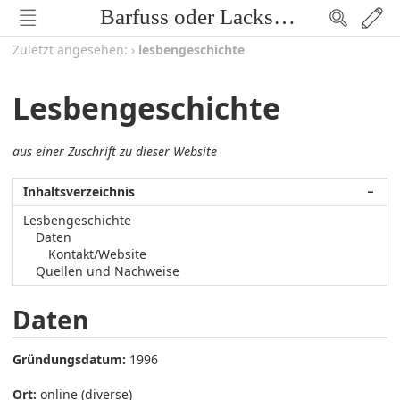
Barfuss oder Lackschuh
Zuletzt angesehen:
›
lesbengeschichte
Lesbengeschichte
aus einer Zuschrift zu dieser Website
Inhaltsverzeichnis
−
Lesbengeschichte
Daten
Kontakt/Website
Quellen und Nachweise
Daten
Gründungsdatum:
1996
Ort:
online (diverse)