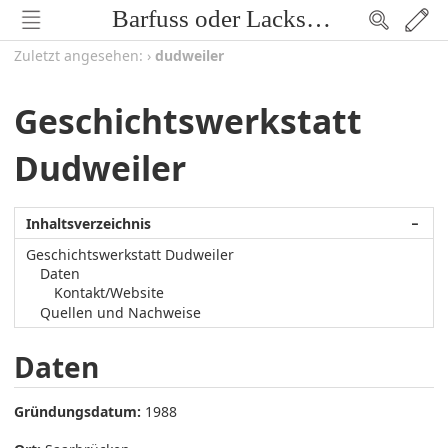
Barfuss oder Lackschuh
Zuletzt angesehen:
›
dudweiler
Geschichtswerkstatt
Dudweiler
Inhaltsverzeichnis
−
Geschichtswerkstatt Dudweiler
Daten
Kontakt/Website
Quellen und Nachweise
Daten
Gründungsdatum:
1988