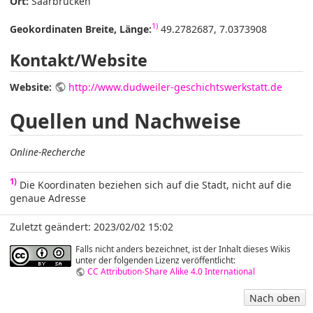
Ort:
Saarbrücken
1)
Geokordinaten Breite, Länge:
49.2782687, 7.0373908
Kontakt/Website
Website:
http://www.dudweiler-geschichtswerkstatt.de
Quellen und Nachweise
Online-Recherche
1)
Die Koordinaten beziehen sich auf die Stadt, nicht auf die
genaue Adresse
Zuletzt geändert: 2023/02/02 15:02
Falls nicht anders bezeichnet, ist der Inhalt dieses Wikis
unter der folgenden Lizenz veröffentlicht:
CC Attribution-Share Alike 4.0 International
Nach oben