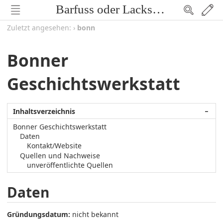
Barfuss oder Lackschuh
Zuletzt angesehen:
›
bonn
Bonner
Geschichtswerkstatt
Inhaltsverzeichnis
−
Bonner Geschichtswerkstatt
Daten
Kontakt/Website
Quellen und Nachweise
unveröffentlichte Quellen
Daten
Gründungsdatum:
nicht bekannt