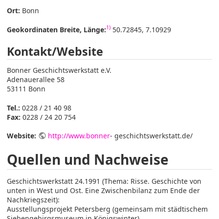
Ort:
Bonn
1)
Geokordinaten Breite, Länge:
50.72845, 7.10929
Kontakt/Website
Bonner Geschichtswerkstatt e.V.
Adenauerallee 58
53111 Bonn
Tel.:
0228 / 21 40 98
Fax:
0228 / 24 20 754
Website:
http://www.bonner
- geschichtswerkstatt.de/
Quellen und Nachweise
Geschichtswerkstatt 24.1991 (Thema: Risse. Geschichte von
unten in West und Ost. Eine Zwischenbilanz zum Ende der
Nachkriegszeit):
Ausstellungsprojekt Petersberg (gemeinsam mit städtischem
Siebengebirgsmuseum in Königswinter)