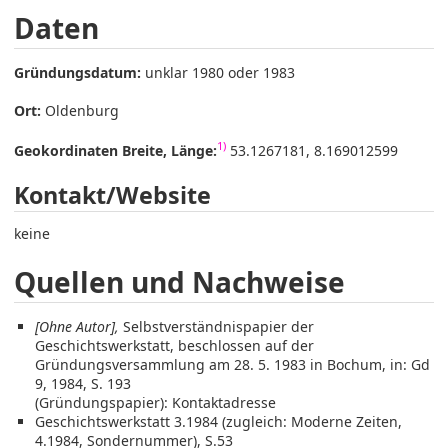
Daten
Gründungsdatum:
unklar 1980 oder 1983
Ort:
Oldenburg
1)
Geokordinaten Breite, Länge:
53.1267181, 8.169012599
Kontakt/Website
keine
Quellen und Nachweise
[Ohne Autor],
Selbstverständnispapier der
Geschichtswerkstatt, beschlossen auf der
Gründungsversammlung am 28. 5. 1983 in Bochum, in: Gd
9, 1984, S. 193
(Gründungspapier): Kontaktadresse
Geschichtswerkstatt 3.1984 (zugleich: Moderne Zeiten,
4.1984, Sondernummer), S.53